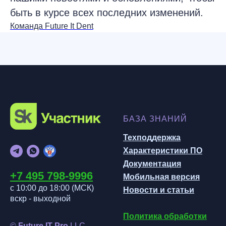
быть в курсе всех последних изменений.
Команда Future It Dent
БАЗА ЗНАНИЙ
Техподдержка
Характеристики ПО
Документация
+7 495 798-999
6
Мобильная версия
с 10:00 до 18:00 (МСК
)
Новости и статьи
вскр - выходной
Политика обработки
©
Future IT Pro
LLC