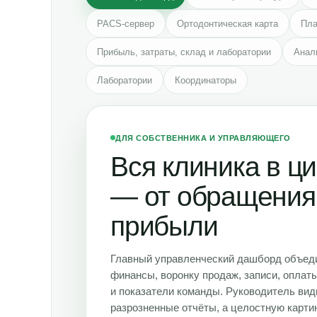
PACS-сервер
Ортодонтическая карта
Пла
Прибыль, затраты, склад и лаборатории
Анал
Лаборатории
Координаторы
ДЛЯ СОБСТВЕННИКА И УПРАВЛЯЮЩЕГО
Вся клиника в ц
— от обращения
прибыли
Главный управленческий дашборд объед
финансы, воронку продаж, записи, оплат
и показатели команды. Руководитель вид
разрозненные отчёты, а целостную карти