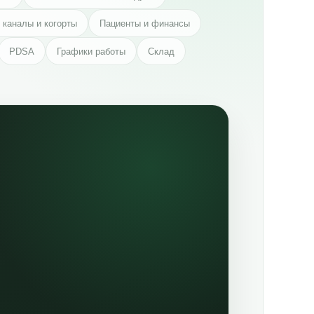
 каналы и когорты
Пациенты и финансы
PDSA
Графики работы
Склад