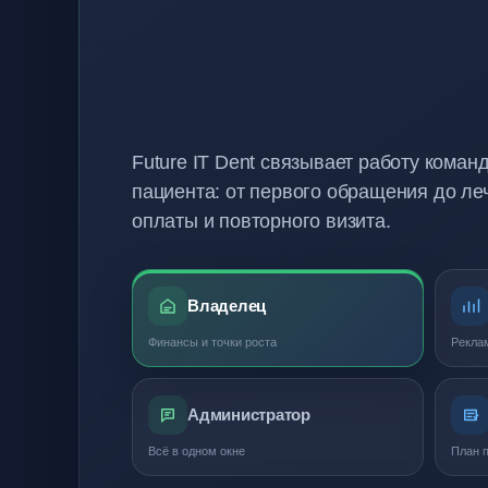
Future IT Dent связывает работу коман
пациента: от первого обращения до ле
оплаты и повторного визита.
Владелец
Финансы и точки роста
Рекла
Администратор
Всё в одном окне
План п