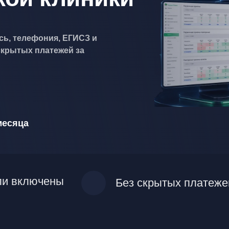
сь, телефония, ЕГИСЗ и
скрытых платежей за
месяца
ли включены
Без скрытых платеже