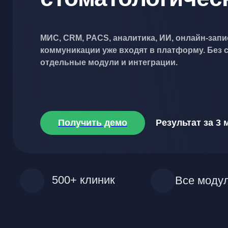
МИС, CRM, PACS, аналитика, ИИ, онлайн-запи
коммуникации уже входят в платформу. Без 
отдельные модули и интеграции.
Получить демо
Результат за 3 
500+ клиник
Все моду