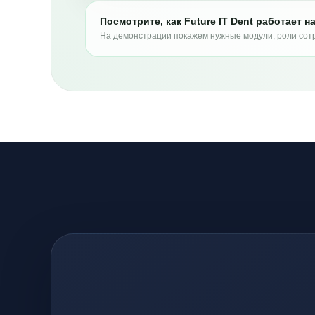
Посмотрите, как Future IT Dent работает 
На демонстрации покажем нужные модули, роли сотр