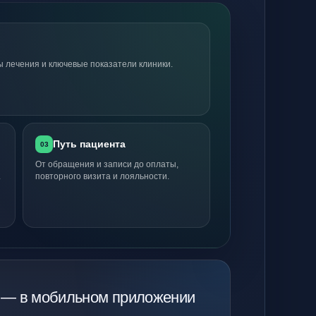
ы лечения и ключевые показатели клиники.
Путь пациента
03
От обращения и записи до оплаты,
.
повторного визита и лояльности.
А
 — в мобильном приложении