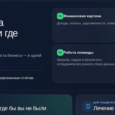
Финансовая картина
01
а
Доходы, оплаты, задолженности, план
 где
Работа команды
02
оста бизнеса — в одной
Загрузка, задачи и результаты
сотрудников без ручного сбора данных
азрозненным отчётам.
ДЛЯ ПАЦИЕНТ
где бы вы ни были
Лечение