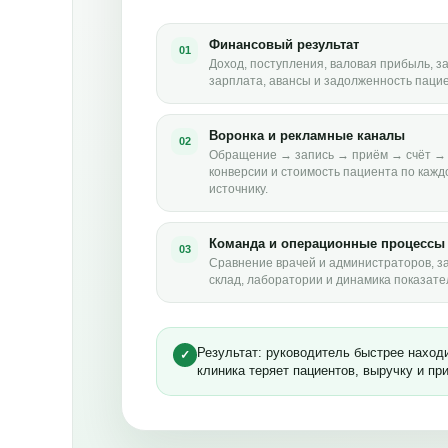
Финансовый результат
01
Доход, поступления, валовая прибыль, з
зарплата, авансы и задолженность пацие
Воронка и рекламные каналы
02
Обращение → запись → приём → счёт → 
конверсии и стоимость пациента по кажд
источнику.
Команда и операционные процессы
03
Сравнение врачей и администраторов, за
склад, лаборатории и динамика показате
Результат: руководитель быстрее находи
✓
клиника теряет пациентов, выручку и пр