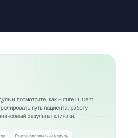
ль и посмотрите, как Future IT Dent
тролировать путь пациента, работу
нансовый результат клиники.
ула
Рентгенологический модуль