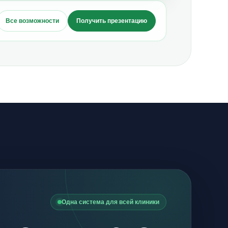
Все возможности
Получить презентацию
Одна система для всей клиники