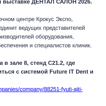
и выставке ДЕНТАЛ САЛОН 2026.
очном центре Крокус Экспо,
бъединит ведущих представителей
оизводителей оборудования,
еспечения и специалистов клиник.
в зале 8, стенд C21.2, где
ться с системой Future IT Dent и
mpanies/company/88251-fyuti-ajti-