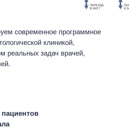
руем современное программное
тологической клиникой,
ом реальных задач врачей,
ей.
 пациентов
ала