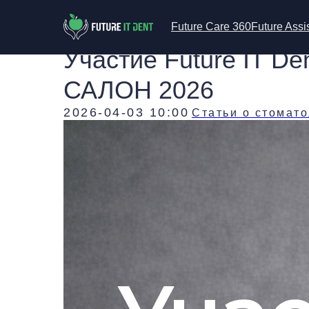
Future Care 360
Future Assi
Участие Future IT D
САЛОН 2026
2026-04-03 10:00
Статьи о стомат