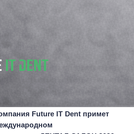
компания Future IT Dent примет
международном