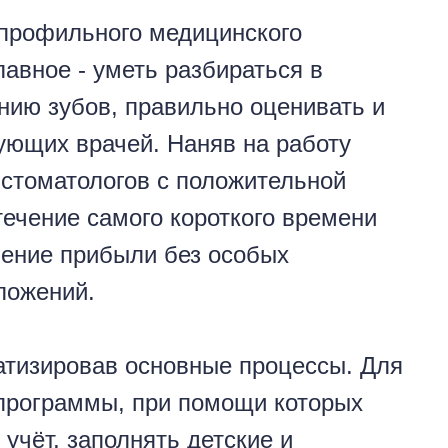
профильного медицинского
лавное - уметь разбираться в
нию зубов, правильно оценивать и
ующих врачей. Наняв на работу
стоматологов с положительной
течение самого короткого времени
чение прибыли без особых
ложений.
атизировав основные процессы. Для
 программы, при помощи которых
учёт, заполнять детские и