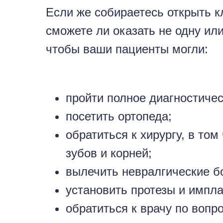
Если же собираетесь открыть кл
сможете ли оказать не одну или
чтобы ваши пациенты могли:
пройти полное диагностиче
посетить ортопеда;
обратиться к хирургу, в то
зубов и корней;
вылечить невралгические б
установить протезы и импла
обратиться к врачу по вопр