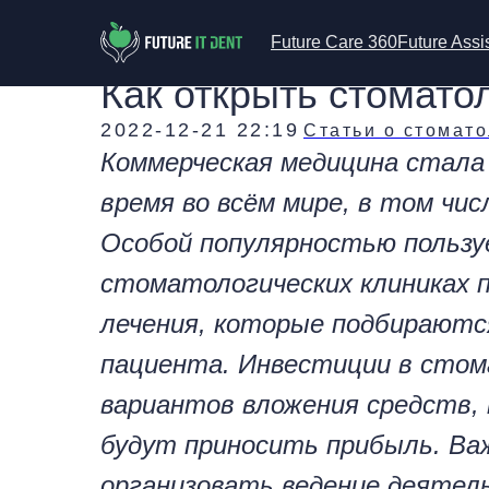
Future Care 360
Future Assi
Как открыть стомато
2022-12-21 22:19
Статьи о стомат
Коммерческая медицина стала
время во всём мире, в том чис
Особой популярностью пользу
стоматологических клиниках
лечения, которые подбираютс
пациента. Инвестиции в стома
вариантов вложения средств,
будут приносить прибыль. Ва
организовать ведение деятел