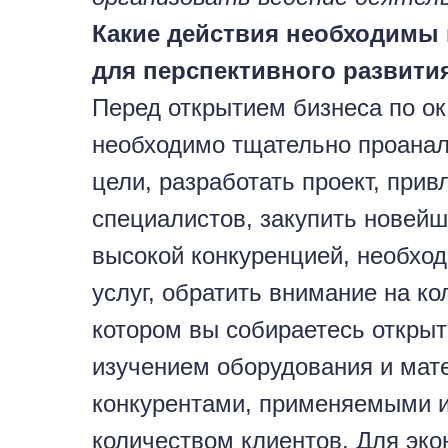
Какие действия необходимы 
для перспективного развити
Перед открытием бизнеса по ок
необходимо тщательно проанал
цели, разработать проект, при
специалистов, закупить новейш
высокой конкуренцией, необхо
услуг, обратить внимание на ко
котором вы собираетесь открыт
изучением оборудования и мат
конкурентами, применяемыми и
количеством клиентов. Для эк