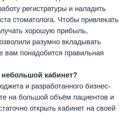
работу регистратуры и наладить
ста стоматолога. Чтобы привлекать
олучать хорошую прибыль,
позволили разумно вкладывать
ае вам понадобится правильная
и небольшой кабинет?
бюджета и разработанного бизнес-
ете на большой объём пациентов и
таточно открыть кабинет на своей