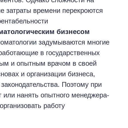
ые затраты времени перекроются
рентабельности
матологическим бизнесом
стоматологии задумываются многие
работающие в государственных
ным и опытным врачом в своей
сновах и организации бизнеса,
законодательства. Поэтому при
т или нанять опытного менеджера-
 организовать работу