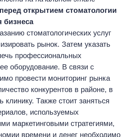
перед открытием стоматологии
я бизнеса
азанию стоматологических услуг
изировать рынок. Затем указать
влечь профессиональных
ее оборудование. В связи с
димо провести мониторинг рынка
личество конкурентов в районе, в
ь клинику. Также стоит заняться
ериалов, используемых
ми маркетинговыми стратегиями,
ономии времени и денег необходимо