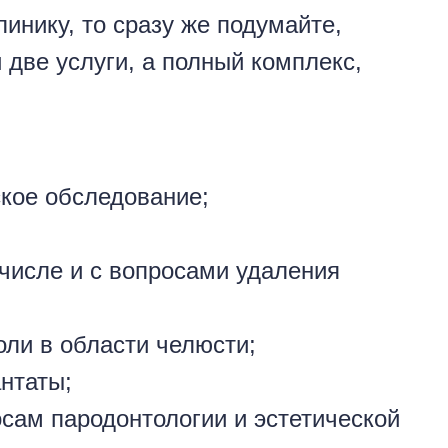
инику, то сразу же подумайте,
 две услуги, а полный комплекс,
ское обследование;
м числе и с вопросами удаления
оли в области челюсти;
нтаты;
осам пародонтологии и эстетической