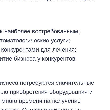
 к наиболее востребованным;
томатологические услуги;
 конкурентами для лечения;
итие бизнеса у конкурентов
бизнеса потребуются значительные
тью приобретения оборудования и
 много времени на получение
ментов. Однако сложности на