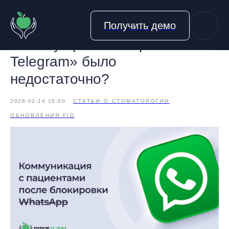
Получить демо
Почему просто «перейти в
Telegram» было
недостаточно?
2026-02-14 10:00
СТАТЬИ О СТОМАТОЛОГИИ
ОБНОВЛЕНИЯ FID