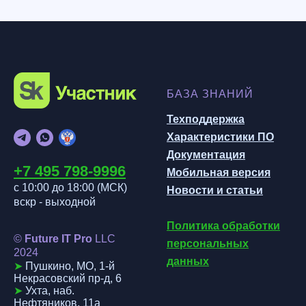
БАЗА ЗНАНИЙ
Техподдержка
Характеристики ПО
Документация
+7 495 798-999
6
Мобильная версия
с 10:00 до 18:00 (МСК
)
Новости и статьи
вскр - выходной
Политика обработки
©
Future IT Pro
LLC
персональных
202
4
данных
➤
Пушкино, МО, 1-й
Некрасовский пр-д, 6
➤
Ухта, наб.
Нефтяников, 11а