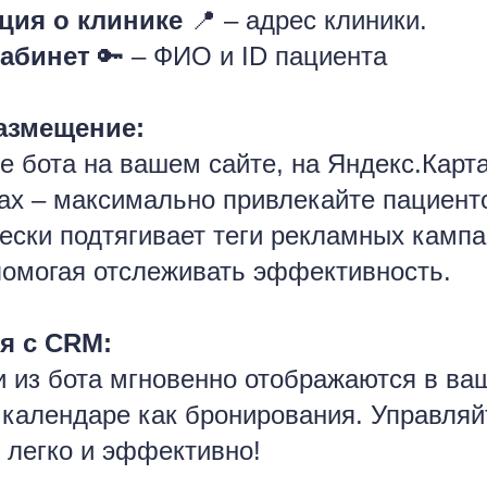
ция о клинике
📍 – адрес клиники.
кабинет
🔑 – ФИО и ID пациента
азмещение:
е бота на вашем сайте, на Яндекс.Карта
х – максимально привлекайте пациенто
ески подтягивает теги рекламных кампа
помогая отслеживать эффективность.
я с CRM:
и из бота мгновенно отображаются в в
 календаре как бронирования. Управляй
 легко и эффективно!