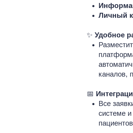
Информа
Личный 
✨
Удобное р
Разместит
платформа
автоматич
каналов, 
📅
Интеграци
Все заявк
системе и
пациентов