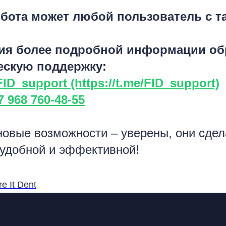
бота может любой пользователь с 
ия более подробной информации об
ескую поддержку:
ID_support (https://t.me/FID_support)
7 968 760-48-55
новые возможности – уверены, они сде
 удобной и эффективной!
e It Dent