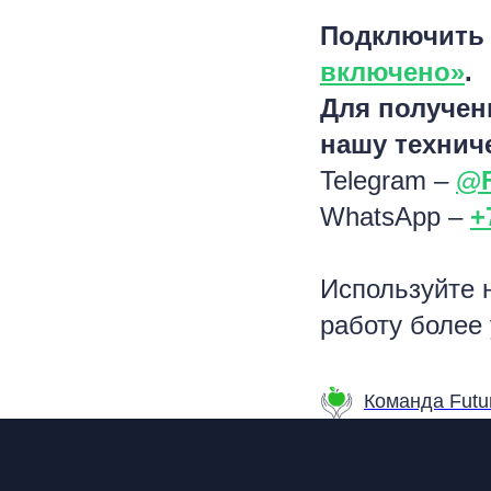
Подключить 
включено»
.
Для получен
нашу технич
Telegram –
@F
WhatsApp –
+
Используйте 
работу более
Команда Futur