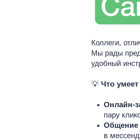
Коллеги, отли
Мы рады пред
удобный инст
💡
Что умеет 
Онлайн-
пару клик
Общение 
в мессенд