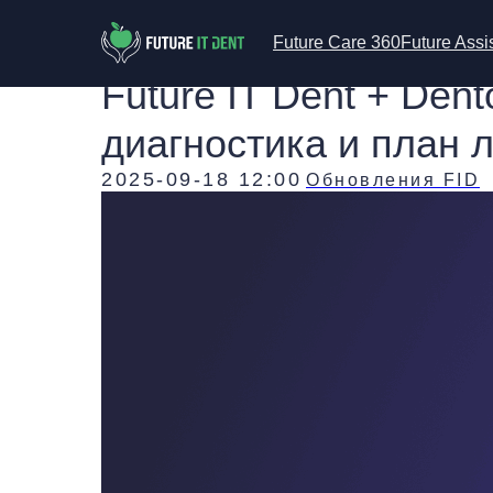
Future Care 360
Future Assi
Future IT Dent + Den
диагностика и план л
2025-09-18 12:00
Обновления FID