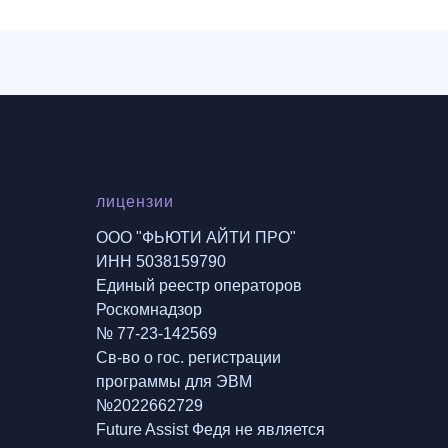
лицензии
ООО "ФЬЮТИ АЙТИ ПРО"
ИНН 5038159790
Единый реестр операторов
Роскомнадзор
№ 77-23-142569
Св-во о гос. регистрации
программы для ЭВМ
№2022662729
Future Assist Федя не является