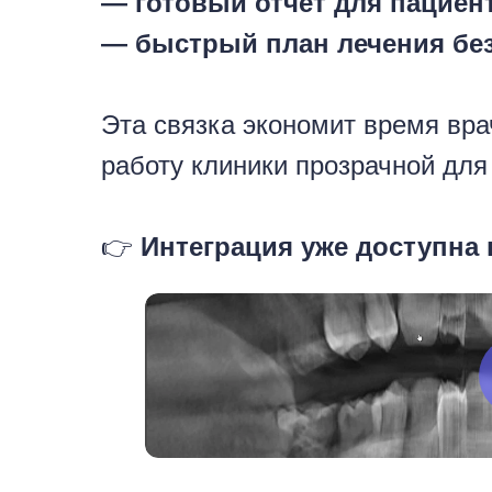
— готовый отчёт для пациент
— быстрый план лечения бе
Эта связка экономит время вра
работу клиники прозрачной для
👉
Интеграция уже доступна в