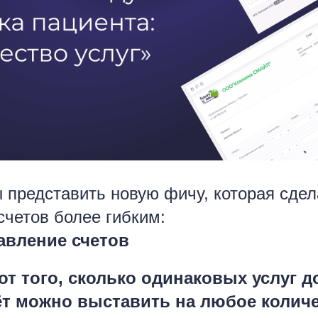
ы представить новую фичу, которая сдел
счетов более гибким:
авление счетов
от того, сколько одинаковых услуг д
чёт можно выставить на любое количе