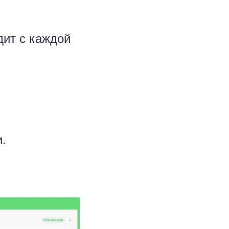
дит с каждой
.