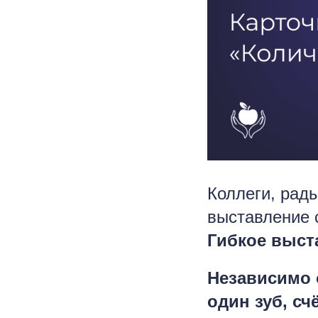
Коллеги, рад
выставление 
Гибкое выст
Независимо 
один зуб, с