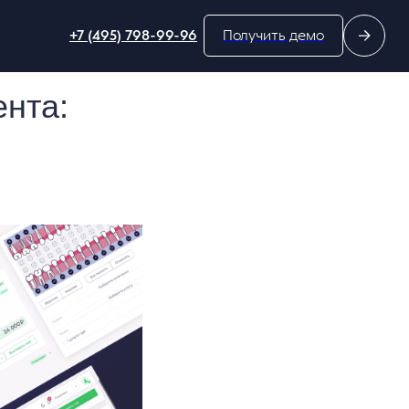
+7 (495) 798-99-96
Получить демо
нта: