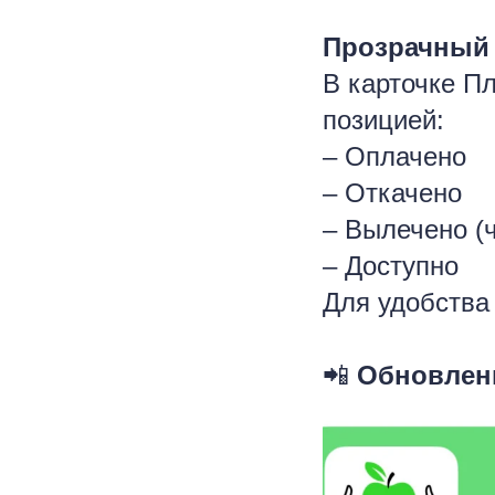
Прозрачный 
В карточке Пл
позицией:
– Оплачено
– Откачено
– Вылечено (
– Доступно
Для удобства
📲
Обновлени