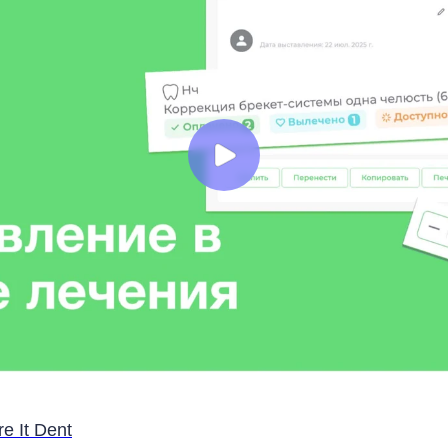
e It Dent