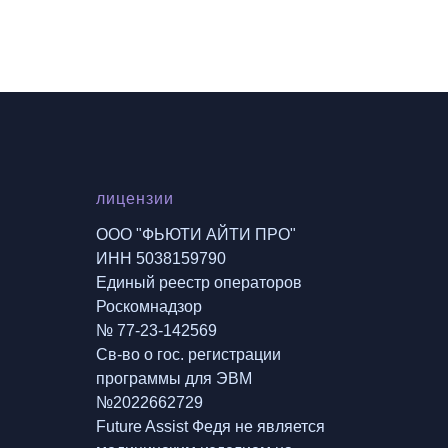
лицензии
ООО "ФЬЮТИ АЙТИ ПРО"
ИНН 5038159790
Единый реестр операторов
Роскомнадзор
№ 77-23-142569
Св-во о гос. регистрации
программы для ЭВМ
№2022662729
Future Assist Федя не является