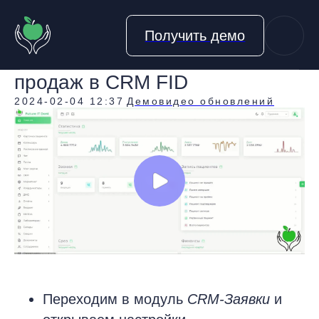
Получить демо
Настраиваем свою воронку
продаж в CRM FID
2024-02-04 12:37
Демовидео обновлений
Переходим в модуль
CRM-Заявки
и